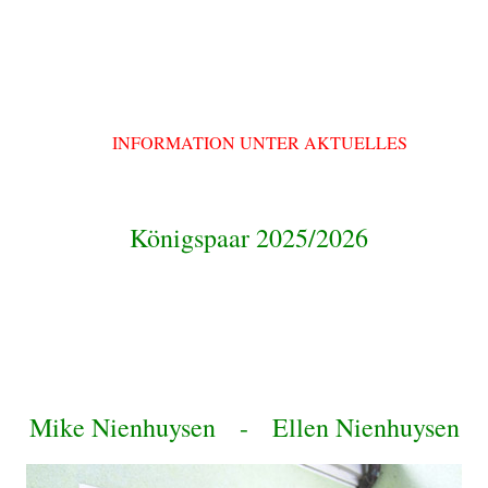
INFORMATION UNTER AKTUELLES
Königspaar 2025/2026
Mike Nienhuysen - Ellen Nienhuysen